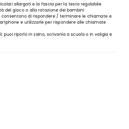
lari allargati e la fascia per la testa regolabile
oltà del gioco o alla rotazione dei bambini
i consentono di rispondere / terminare le chiamate e
martphone e utilizzarle per rispondere alle chiamate
puoi riporlo in zaino, scrivania a scuola o in valigia e